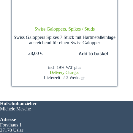
Swiss Galoppers, Spikes / Studs
Swiss Galoppers Spikes 7 Stück mit Hartmetalleinlage
ausreichend für einen Swiss Galopper
Add to basket
28,00
€
incl. 19% VAT
plus
Delivery Charges
Lieferzeit:
2-3 Werktage
Hufschuhanzieher
Michèle Mesche
Adresse
Forsthaus 1
37170 Uslar