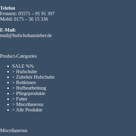
Telefon
Festnetz: 05571 – 91 91 397
Mobil: 0175 – 56 15 336
E-Mail:
mail@hufschuhanzieher.de
Product-Categories
SALE %%
> Hufschuhe
> Zubehör Hufschuhe
> Reitkissen
> Hufbearbeitung
> Pflegeprodukte
> Futter
> Miscellaneous
> Alle Produkte
Miscellaneous