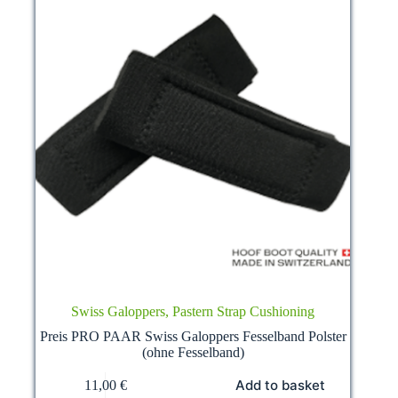
page
Swiss Galoppers, Pastern Strap Cushioning
Preis PRO PAAR Swiss Galoppers Fesselband Polster
(ohne Fesselband)
Add to basket
11,00
€