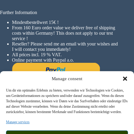
Further Information
Mindestbestellwert 15€ !
F
rom 160 Euro order value we deliver free of shipping
costs within Germany! This does not apply to our test
service !
Reseller? Please send me an email with your wishes and
I will contact you immediately!
All prices incl. 19 % VAT.
Online payment with Paypal a.o.
Manage consent
Um dir ein optimales Erlebnis zu bieten, verwenden wir Technologien wie Cookies,
um Geräteinformationen zu speichern und/oder darauf zuzugreifen. Wenn du diesen
Technologien zustimmst, können wir Daten wie das Surfverhalten oder eindeutige IDs
auf dieser Website verarbeiten. Wenn du deine Zustimmung nicht erteilst oder
zurückziehst, können bestimmte Merkmale und Funktionen beeinträchtigt werden.
Manage services