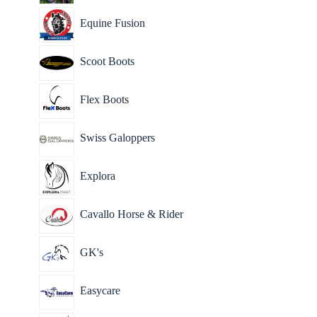
Equine Fusion
Scoot Boots
Flex Boots
Swiss Galoppers
Explora
Cavallo Horse & Rider
GK's
Easycare