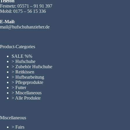
Telefon
Festnetz: 05571 – 91 91 397
Mobil: 0175 – 56 15 336
E-Mail:
mail@hufschuhanzieher.de
Product-Categories
SALE %%
> Hufschuhe
> Zubehör Hufschuhe
> Reitkissen
> Hufbearbeitung
> Pflegeprodukte
> Futter
> Miscellaneous
> Alle Produkte
Miscellaneous
>
Fairs