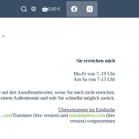
0,00
€
Sie erreichen mich
Mo-Fr von 7–19 Uhr
Am Sa von 7-13 Uhr
e auf den Anrufbeantworter, wenn Sie mich nicht erreichen,
 einem Außentermin und rufe Sie schnellst möglich zurück.
Übersetzungen ins Englische
L.com
/Translator (free version) und
translatepress.com
(free
version) vorgenommen