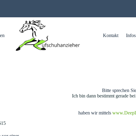
ten
Kontakt
Infos
Bitte sprechen Si
Ich bin dann bestimmt gerade bei
haben wir mittels
www.Deep
615
 vor einer