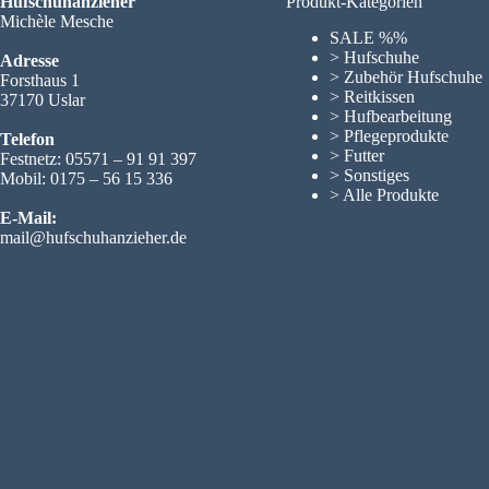
Hufschuhanzieher
Produkt-Kategorien
Michèle Mesche
SALE %%
> Hufschuhe
Adresse
> Zubehör Hufschuhe
Forsthaus 1
> Reitkissen
37170 Uslar
> Hufbearbeitung
> Pflegeprodukte
Telefon
> Futter
Festnetz: 05571 – 91 91 397
> Sonstiges
Mobil: 0175 – 56 15 336
> Alle Produkte
E-Mail:
mail@hufschuhanzieher.de