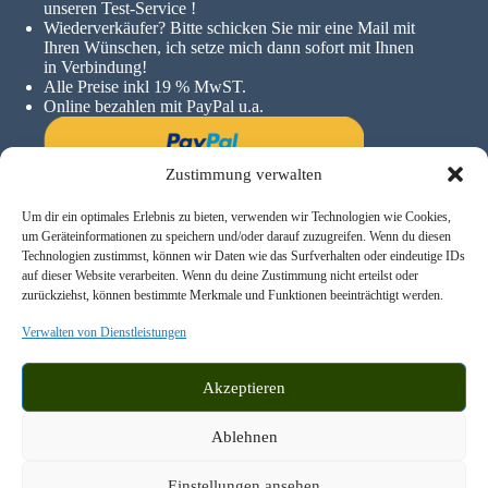
unseren Test-Service !
Wiederverkäufer? Bitte schicken Sie mir eine Mail mit
Ihren Wünschen, ich setze mich dann sofort mit Ihnen
in Verbindung!
Alle Preise inkl 19 % MwST.
Online bezahlen mit PayPal u.a.
Zustimmung verwalten
Um dir ein optimales Erlebnis zu bieten, verwenden wir Technologien wie Cookies,
um Geräteinformationen zu speichern und/oder darauf zuzugreifen. Wenn du diesen
Technologien zustimmst, können wir Daten wie das Surfverhalten oder eindeutige IDs
auf dieser Website verarbeiten. Wenn du deine Zustimmung nicht erteilst oder
zurückziehst, können bestimmte Merkmale und Funktionen beeinträchtigt werden.
Verwalten von Dienstleistungen
Akzeptieren
Ablehnen
© 2026 - Hufschuhanzieher | Konzeption und Umsetzung:
derWerbevermittler.de
Einstellungen ansehen