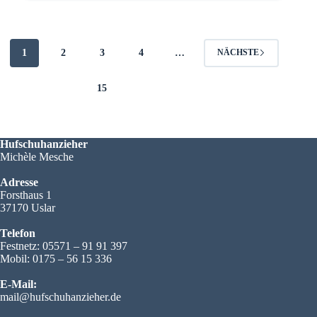
1
2
3
4
…
NÄCHSTE
15
Hufschuhanzieher
Michèle Mesche
Adresse
Forsthaus 1
37170 Uslar
Telefon
Festnetz: 05571 – 91 91 397
Mobil: 0175 – 56 15 336
E-Mail:
mail@hufschuhanzieher.de