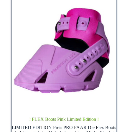
Produktseite
gewählt
werden
! FLEX Boots Pink Limited Edition !
LIMITED EDITION Preis PRO PAAR Die Flex Boots