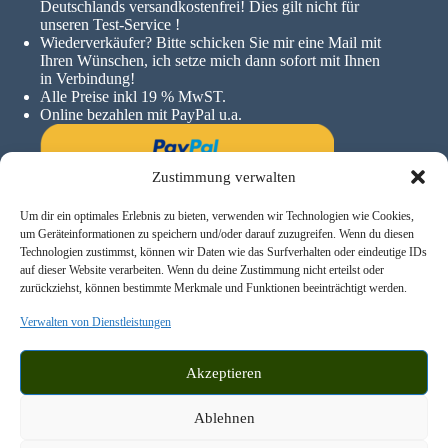
Deutschlands versandkostenfrei! Dies gilt nicht für
unseren Test-Service !
Wiederverkäufer? Bitte schicken Sie mir eine Mail mit
Ihren Wünschen, ich setze mich dann sofort mit Ihnen
in Verbindung!
Alle Preise inkl 19 % MwST.
Online bezahlen mit PayPal u.a.
Zustimmung verwalten
Um dir ein optimales Erlebnis zu bieten, verwenden wir Technologien wie Cookies,
um Geräteinformationen zu speichern und/oder darauf zuzugreifen. Wenn du diesen
Technologien zustimmst, können wir Daten wie das Surfverhalten oder eindeutige IDs
auf dieser Website verarbeiten. Wenn du deine Zustimmung nicht erteilst oder
zurückziehst, können bestimmte Merkmale und Funktionen beeinträchtigt werden.
Verwalten von Dienstleistungen
Akzeptieren
Ablehnen
© 2026 - Hufschuhanzieher | Konzeption und Umsetzung: