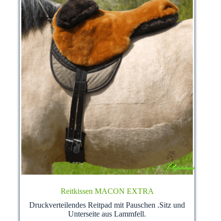
gewählt
werden
Reitkissen MACON EXTRA
Druckverteilendes Reitpad mit Pauschen .Sitz und
Unterseite aus Lammfell.