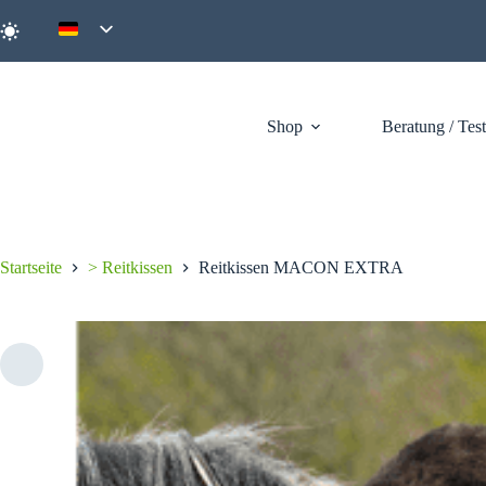
Zum
Inhalt
springen
Shop
Beratung / Tes
Startseite
> Reitkissen
Reitkissen MACON EXTRA