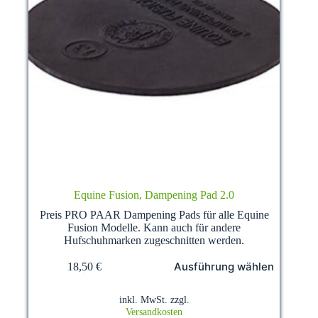
Equine Fusion, Dampening Pad 2.0
Preis PRO PAAR Dampening Pads für alle Equine
Fusion Modelle. Kann auch für andere
Hufschuhmarken zugeschnitten werden.
Dieses
Ausführung wählen
18,50
€
Produkt
weist
mehrere
inkl. MwSt.
zzgl.
Varianten
Versandkosten