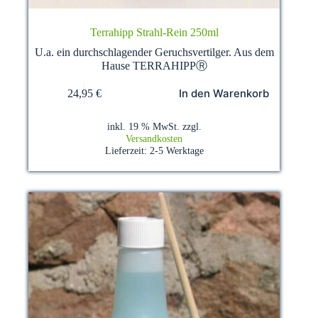
Terrahipp Strahl-Rein 250ml
U.a. ein durchschlagender Geruchsvertilger. Aus dem
Hause TERRAHIPPⓇ
In den Warenkorb
24,95
€
inkl. 19 % MwSt.
zzgl.
Versandkosten
Lieferzeit:
2-5 Werktage