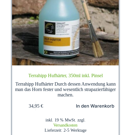
Terrahipp Hufhärter, 350ml inkl. Pinsel
Terrahipp Hufhärter Durch dessen Anwendung kann
man das Horn fester und wesentlich strapazierfähiger
machen.
In den Warenkorb
34,95
€
inkl. 19 % MwSt.
zzgl.
Versandkosten
Lieferzeit:
2-5 Werktage