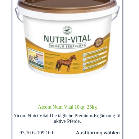
Atcom Nutri Vital 10kg, 25kg
Atcom Nutri Vital Die tägliche Premium-Ergänzung für
aktive Pferde.
Dieses
Ausführung wählen
93,70
€
–
199,10
€
Produkt