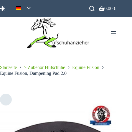
Zum
Inhalt
0,00
€
Warenkorb
springen
Startseite
> Zubehör Hufschuhe
Equine Fusion
Equine Fusion, Dampening Pad 2.0