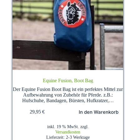
Equine Fusion, Boot Bag
Der Equine Fusion Boot Bag ist ein perfektes Mittel zur
Aufbewahrung von Zubehör für Pferde. z.B.:
Hufschuhe, Bandagen, Bürsten, Hufkratzer,…
In den Warenkorb
29,95
€
inkl. 19 % MwSt.
zzgl.
Versandkosten
Lieferzeit:
2-3 Werktage