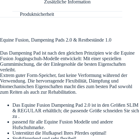
Zusätzliche Information
Produktsicherheit
Equine Fusion, Dampening Pads 2.0 & Restbestände 1.0
Das Dampening Pad ist nach den gleichen Prinzipien wie die Equine
Fusion Joggingschuh-Modelle entwickelt: Mit einer speziellen
Gummimischung, die der Einlegesohle die besten Eigenschaften
verleiht.
Extrem guter Form-Speicher, fast keine Verformung während der
Verwendung. Die hervorragende Flexibilität, Dämpfung und
biomechanischen Eigenschaften macht dies zum besten Pad sowohl
zum Reiten als auch zur Rehabilitation.
Das Equine Fusion Dampening Pad 2.0 ist in den Größen SLIM
& REGULAR erhältlich;
die passende Größe schneiden Sie sich
zu .
passend für alle Equine Fusion Modelle und andere
Hufschuhmarke.
Unterstützt die Hufkapsel Ihres Pferdes optimal!
Stoßdämpfend und sehr flexibel!