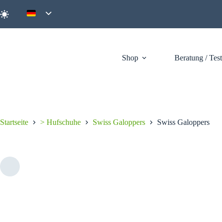
Zum
Inhalt
springen
Shop
Beratung / Tes
Startseite
> Hufschuhe
Swiss Galoppers
Swiss Galoppers