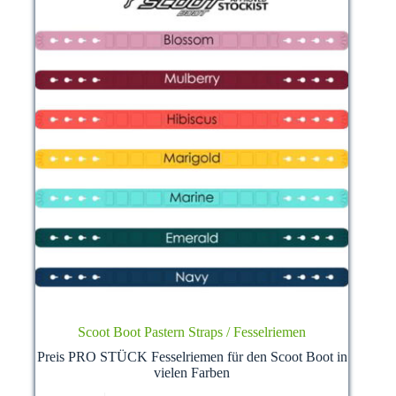
Scoot Boot Pastern Straps / Fesselriemen
Preis PRO STÜCK Fesselriemen für den Scoot Boot in
vielen Farben
Dieses