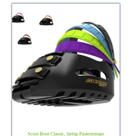
Scoot Boot Classic, farbig-Pasternstraps