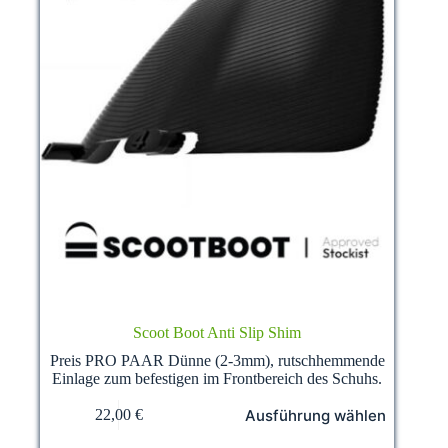
Scoot Boot Anti Slip Shim
Preis PRO PAAR Dünne (2-3mm), rutschhemmende
Einlage zum befestigen im Frontbereich des Schuhs.
Dieses
Ausführung wählen
22,00
€
Produkt
weist