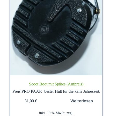
Scoot Boot mit Spikes (Aufpreis)
Preis PRO PAAR -bester Halt für die kalte Jahreszeit.
Weiterlesen
31,00
€
inkl. 19 % MwSt.
zzgl.