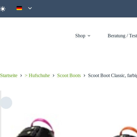
Zum
Inhalt
springen
Shop
Beratung / Tes
Startseite
> Hufschuhe
Scoot Boots
Scoot Boot Classic, farbi