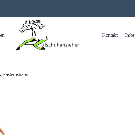
ten
Kontakt
Infos
g-Pasternstraps