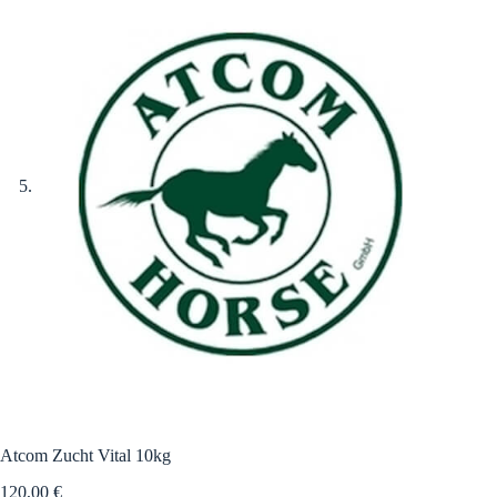
Atcom Zucht Vital 10kg
120,00
€