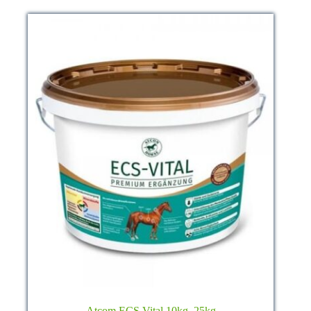
Atcom ECS Vital 10kg, 25kg