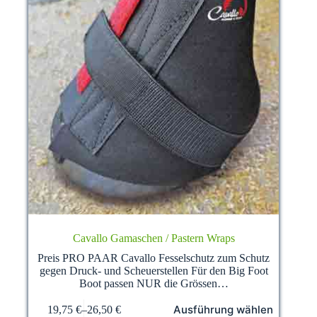
werden
Cavallo Gamaschen / Pastern Wraps
Preis PRO PAAR Cavallo Fesselschutz zum Schutz
gegen Druck- und Scheuerstellen Für den Big Foot
Boot passen NUR die Grössen…
Dieses
Ausführung wählen
19,75
€
–
26,50
€
Produkt