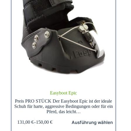
Easyboot Epic
Preis PRO STÜCK Der Easyboot Epic ist der ideale
Schuh für harte, aggressive Bedingungen oder für ein
Pferd, das leicht…
Dieses
Ausführung wählen
131,00
€
–
150,00
€
Produkt
weist