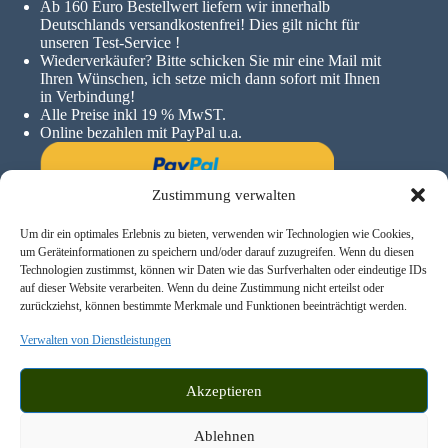
A
b 160 Euro Bestellwert liefern wir innerhalb
Deutschlands versandkostenfrei! Dies gilt nicht für
unseren Test-Service !
Wiederverkäufer? Bitte schicken Sie mir eine Mail mit
Ihren Wünschen, ich setze mich dann sofort mit Ihnen
in Verbindung!
Alle Preise inkl 19 % MwST.
Online bezahlen mit PayPal u.a.
Zustimmung verwalten
Um dir ein optimales Erlebnis zu bieten, verwenden wir Technologien wie Cookies,
um Geräteinformationen zu speichern und/oder darauf zuzugreifen. Wenn du diesen
Technologien zustimmst, können wir Daten wie das Surfverhalten oder eindeutige IDs
auf dieser Website verarbeiten. Wenn du deine Zustimmung nicht erteilst oder
zurückziehst, können bestimmte Merkmale und Funktionen beeinträchtigt werden.
Verwalten von Dienstleistungen
Akzeptieren
Ablehnen