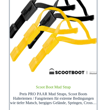
werden
Scoot Boot Mud Strap
Preis PRO PAAR Mud Straps, Scoot Boots
Halteriemen / Fangriemen für extreme Bedingungen
wie tiefer Matsch, bergiges Gelände, Springen, Cross…
Dieses