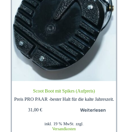
Scoot Boot mit Spikes (Aufpreis)
Preis PRO PAAR -bester Halt für die kalte Jahreszeit.
Weiterlesen
31,00
€
inkl. 19 % MwSt.
zzgl.
Versandkosten