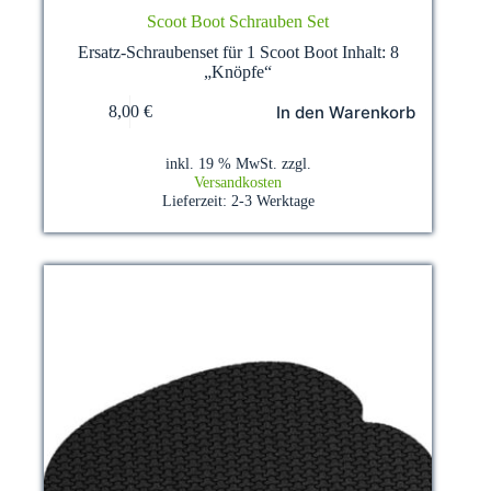
Scoot Boot Schrauben Set
Ersatz-Schraubenset für 1 Scoot Boot Inhalt: 8
„Knöpfe“
In den Warenkorb
8,00
€
inkl. 19 % MwSt.
zzgl.
Versandkosten
Lieferzeit:
2-3 Werktage