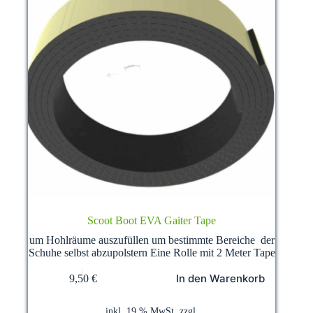
Scoot Boot EVA Gaiter Tape
um Hohlräume auszufüllen um bestimmte Bereiche der
Schuhe selbst abzupolstern Eine Rolle mit 2 Meter Tape
In den Warenkorb
9,50
€
inkl. 19 % MwSt.
zzgl.