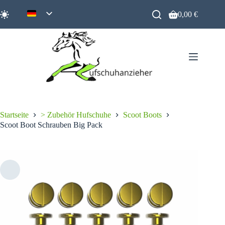
Zum
Inhalt
0,00
€
Warenkorb
springen
Startseite
> Zubehör Hufschuhe
Scoot Boots
Scoot Boot Schrauben Big Pack