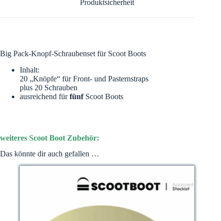
Produktsicherheit
:
Big Pack-Knopf-Schraubenset für Scoot Boots
Inhalt:
20 „Knöpfe“ für Front- und Pasternstraps
plus 20 Schrauben
ausreichend für
fünf
Scoot Boots
weiteres Scoot Boot Zubehör:
Das könnte dir auch gefallen …