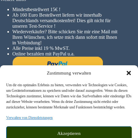
Mindestbestellwert 15€ !
A
b 160 Euro Bestellwert liefern wir innerhalb
Deutschlands versandkostenfrei! Dies gilt nicht für
unseren Test-Service !
Wiederverkäufer? Bitte schicken Sie mir eine Mail mit
Ihren Wünschen, ich setze mich dann sofort mit Ihnen
in Verbindung!
Alle Preise inkl 19 % MwST.
Online bezahlen mit PayPal u.a.
Zustimmung verwalten
Um dir ein optimales Erlebnis zu bieten, verwenden wir Technologien wie Cookies,
um Geräteinformationen zu speichern und/oder darauf zuzugreifen. Wenn du diesen
Technologien zustimmst, können wir Daten wie das Surfverhalten oder eindeutige IDs
auf dieser Website verarbeiten. Wenn du deine Zustimmung nicht erteilst oder
zurückziehst, können bestimmte Merkmale und Funktionen beeinträchtigt werden.
Verwalten von Dienstleistungen
Akzeptieren