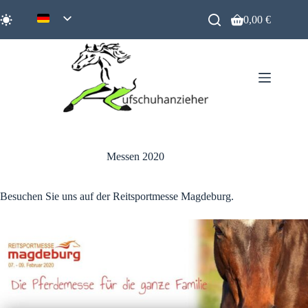
Zum
Inhalt
0,00
€
Warenkorb
springen
Messen 2020
Besuchen Sie uns auf der Reitsportmesse Magdeburg.