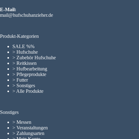
E-Mail:
mail@hufschuhanzieher.de
Produkt-Kategorien
SALE %%
> Hufschuhe
> Zubehör Hufschuhe
> Reitkissen
> Hufbearbeitung
> Pflegeprodukte
> Futter
> Sonstiges
> Alle Produkte
Sonstiges
>
Messen
>
Veranstaltungen
>
Zahlungsarten
>
Mein Konto