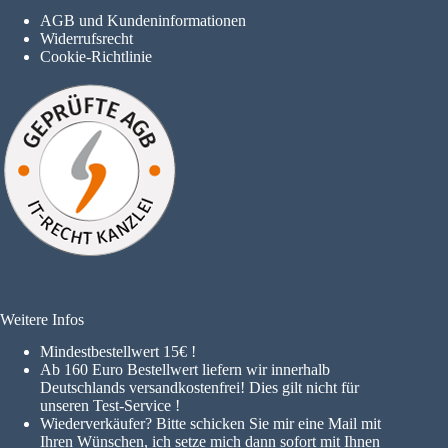
AGB und Kundeninformationen
Widerrufsrecht
Cookie-Richtlinie
Weitere Infos
Mindestbestellwert 15€ !
A
b 160 Euro Bestellwert liefern wir innerhalb
Deutschlands versandkostenfrei! Dies gilt nicht für
unseren Test-Service !
Wiederverkäufer? Bitte schicken Sie mir eine Mail mit
Ihren Wünschen, ich setze mich dann sofort mit Ihnen