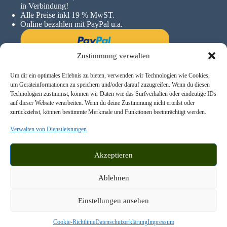
in Verbindung!
Alle Preise inkl 19 % MwST.
Online bezahlen mit PayPal u.a.
Zustimmung verwalten
Um dir ein optimales Erlebnis zu bieten, verwenden wir Technologien wie Cookies,
um Geräteinformationen zu speichern und/oder darauf zuzugreifen. Wenn du diesen
Technologien zustimmst, können wir Daten wie das Surfverhalten oder eindeutige IDs
auf dieser Website verarbeiten. Wenn du deine Zustimmung nicht erteilst oder
zurückziehst, können bestimmte Merkmale und Funktionen beeinträchtigt werden.
Verwalten von Dienstleistungen
Akzeptieren
Ablehnen
© 2026 - Hufschuhanzieher | Konzeption und Umsetzung:
derWerbevermittler.de
Einstellungen ansehen
Cookie-Richtlinie
Datenschutzerklärung
Impressum