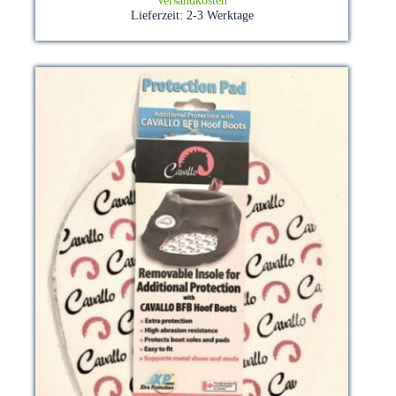
Versandkosten
Lieferzeit:
2-3 Werktage