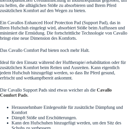
thermoplastischen Urethanmischung in Industriequalität gegossen, um
zu helfen, die alltäglichen Stöße zu absorbieren und Ihrem Pferd
zusätzlichen Komfort auf den Wegen zu bieten.
Ein Cavallos Enhanced Hoof Protection Pad (Support Pad), das in
Ihren Hufschuh eingelegt wird, absorbiert Stöße beim Auffussen und
minimiert die Ermüdung. Die fortschrittliche Technologie von Cavallo
bringt eine neue Dimension des Komforts.
Das Cavallo Comfort Pad bieten noch mehr Halt.
Ideal für den Einsatz während der Huftherapie/-rehabilitation oder für
zusätzlichen Komfort beim Reiten und Ausreiten. Kann eigentlich
jedem Hufschuh hinzugefügt werden, so dass Ihr Pferd gesund,
erfrischt und wettkampfbereit ankommt.
Die Cavallo Support Pads sind etwas weicher als die
Cavallo
Comfort Pads
.
Herausnehmbare Einlegesohle für zusätzliche Dämpfung und
Komfort
Dämpft Stöße und Erschütterungen.
Kann den Hufschuhen hinzugefügt werden, um den Sitz des
Schuhs zu verbessern