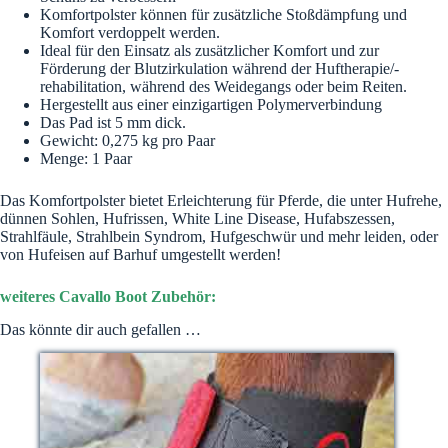
Komfortpolster können für zusätzliche Stoßdämpfung und
Komfort verdoppelt werden.
Ideal für den Einsatz als zusätzlicher Komfort und zur
Förderung der Blutzirkulation während der Huftherapie/-
rehabilitation, während des Weidegangs oder beim Reiten.
Hergestellt aus einer einzigartigen Polymerverbindung
Das Pad ist 5 mm dick.
Gewicht: 0,275 kg pro Paar
Menge: 1 Paar
Das Komfortpolster bietet Erleichterung für Pferde, die unter Hufrehe,
dünnen Sohlen, Hufrissen, White Line Disease, Hufabszessen,
Strahlfäule, Strahlbein Syndrom, Hufgeschwür und mehr leiden, oder
von Hufeisen auf Barhuf umgestellt werden!
weiteres Cavallo Boot Zubehör:
Das könnte dir auch gefallen …