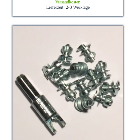
Versandkosten
Lieferzeit:
2-3 Werktage