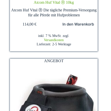
Atcom Huf Vital Ⓡ 10kg
Atcom Huf Vital Ⓡ Die tägliche Premium-Versorgung
für alle Pferde mit Hufproblemen
In den Warenkorb
114,00
€
inkl. 7 % MwSt.
zzgl.
Versandkosten
Lieferzeit:
2-5 Werktage
ANGEBOT