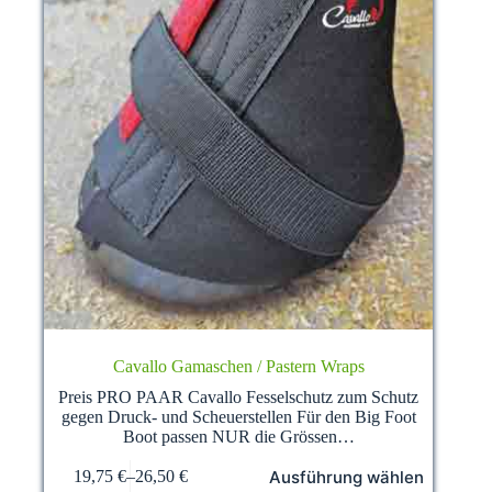
Cavallo Gamaschen / Pastern Wraps
Preis PRO PAAR Cavallo Fesselschutz zum Schutz
gegen Druck- und Scheuerstellen Für den Big Foot
Boot passen NUR die Grössen…
Dieses
Ausführung wählen
19,75
€
–
26,50
€
Produkt