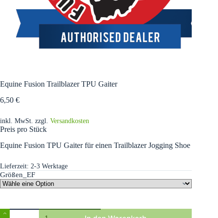
Equine Fusion Trailblazer TPU Gaiter
6,50
€
inkl. MwSt.
zzgl.
Versandkosten
Preis pro Stück
Equine Fusion TPU Gaiter für einen Trailblazer Jogging Shoe
Lieferzeit:
2-3 Werktage
Größen_EF
Equine