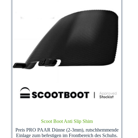
Produktseite
gewählt
werden
Scoot Boot Anti Slip Shim
Preis PRO PAAR Dünne (2-3mm), rutschhemmende
Einlage zum befestigen im Frontbereich des Schuhs.