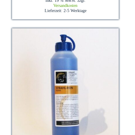
inkl. 19 % MwSt.
zzgl.
Versandkosten
Lieferzeit:
2-5 Werktage