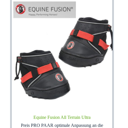
der
Produktseite
gewählt
werden
Equine Fusion All Terrain Ultra
Preis PRO PAAR optimale Anpassung an die