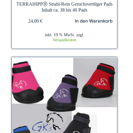
TERRAHIPPⓇ Strahl-Rein Geruchsvertilger Pads
Inhalt ca. 38 bis 40 Pads
In den Warenkorb
24,00
€
inkl. 19 % MwSt.
zzgl.
Versandkosten