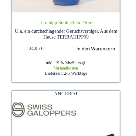
Terrahipp Strahl-Rein 250ml
U.a. ein durchschlagender Geruchsvertilger. Aus dem
Hause TERRAHIPPⓇ
In den Warenkorb
24,95
€
inkl. 19 % MwSt.
zzgl.
Versandkosten
Lieferzeit:
2-5 Werktage
ANGEBOT