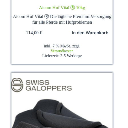
Atcom Huf Vital Ⓡ 10kg
Atcom Huf Vital Ⓡ Die tägliche Premium-Versorgung
für alle Pferde mit Hufproblemen
In den Warenkorb
114,00
€
inkl. 7 % MwSt.
zzgl.
Versandkosten
Lieferzeit:
2-5 Werktage