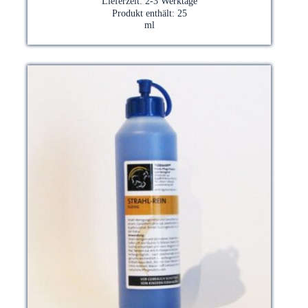
Lieferzeit:
2-3 Werktage
Produkt enthält: 25
ml