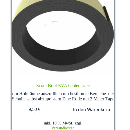
Scoot Boot EVA Gaiter Tape
um Hohlräume auszufüllen um bestimmte Bereiche der
Schuhe selbst abzupolstern Eine Rolle mit 2 Meter Tape
In den Warenkorb
9,50
€
inkl. 19 % MwSt.
zzgl.
Versandkosten