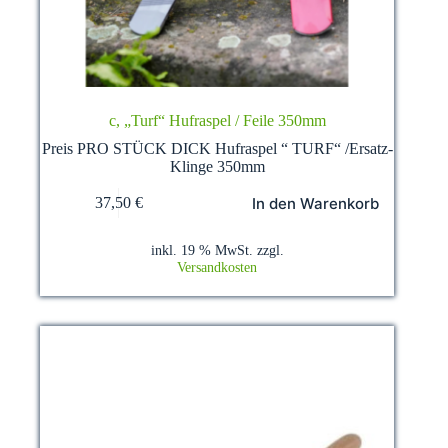
c, „Turf“ Hufraspel / Feile 350mm
Preis PRO STÜCK DICK Hufraspel “ TURF“ /Ersatz-
Klinge 350mm
In den Warenkorb
37,50
€
inkl. 19 % MwSt.
zzgl.
Versandkosten