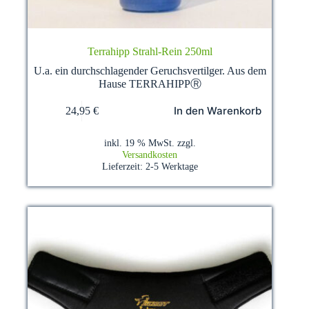
Terrahipp Strahl-Rein 250ml
U.a. ein durchschlagender Geruchsvertilger. Aus dem
Hause TERRAHIPPⓇ
In den Warenkorb
24,95
€
inkl. 19 % MwSt.
zzgl.
Versandkosten
Lieferzeit:
2-5 Werktage