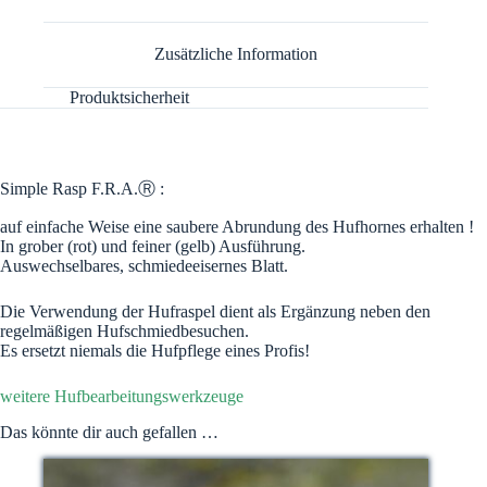
v
e
Zusätzliche Information
:
Produktsicherheit
Simple Rasp F.R.A.Ⓡ :
auf einfache Weise eine saubere Abrundung des Hufhornes erhalten !
In grober (rot) und feiner (gelb) Ausführung.
Auswechselbares, schmiedeeisernes Blatt.
Die Verwendung der Hufraspel dient als Ergänzung neben den
regelmäßigen Hufschmiedbesuchen.
Es ersetzt niemals die Hufpflege eines Profis!
weitere Hufbearbeitungswerkzeuge
Das könnte dir auch gefallen …