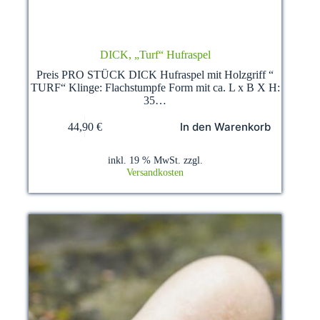
DICK, „Turf“ Hufraspel
Preis PRO STÜCK DICK Hufraspel mit Holzgriff “
TURF“ Klinge: Flachstumpfe Form mit ca. L x B X H:
35…
In den Warenkorb
44,90
€
inkl. 19 % MwSt.
zzgl.
Versandkosten