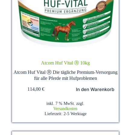
Atcom Huf Vital Ⓡ 10kg
Atcom Huf Vital Ⓡ Die tägliche Premium-Versorgung
für alle Pferde mit Hufproblemen
In den Warenkorb
114,00
€
inkl. 7 % MwSt.
zzgl.
Versandkosten
Lieferzeit:
2-5 Werktage