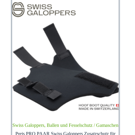
Swiss Galoppers, Ballen und Fesselschutz / Gamaschen
Preis PRO PAAR Swiss Galoppers Zusatzschutz für