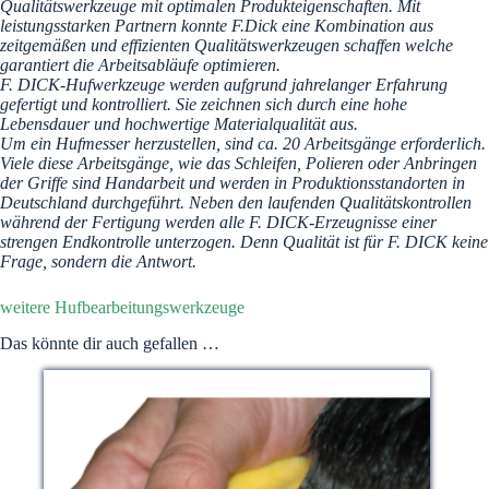
Qualitätswerkzeuge mit optimalen Produkteigenschaften. Mit
leistungsstarken Partnern konnte F.Dick eine Kombination aus
zeitgemäßen und effizienten Qualitätswerkzeugen schaffen welche
garantiert die Arbeitsabläufe optimieren.
F. DICK-Hufwerkzeuge werden aufgrund jahrelanger Erfahrung
gefertigt und kontrolliert. Sie zeichnen sich durch eine hohe
Lebensdauer und hochwertige Materialqualität aus.
Um ein Hufmesser herzustellen, sind ca. 20 Arbeitsgänge erforderlich.
Viele diese Arbeitsgänge, wie das Schleifen, Polieren oder Anbringen
der Griffe sind Handarbeit und werden in Produktionsstandorten in
Deutschland durchgeführt. Neben den laufenden Qualitätskontrollen
während der Fertigung werden alle F. DICK-Erzeugnisse einer
strengen Endkontrolle unterzogen. Denn Qualität ist für F. DICK keine
Frage, sondern die Antwort.
weitere Hufbearbeitungswerkzeuge
Das könnte dir auch gefallen …