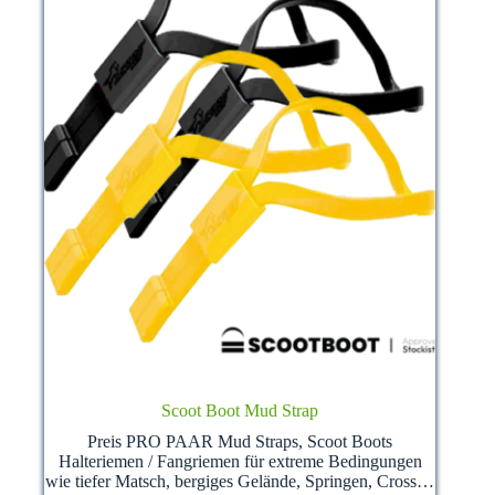
gewählt
werden
Scoot Boot Mud Strap
Preis PRO PAAR Mud Straps, Scoot Boots
Halteriemen / Fangriemen für extreme Bedingungen
wie tiefer Matsch, bergiges Gelände, Springen, Cross…