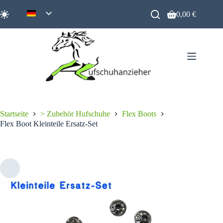
Zum
Inhalt
0,00
€
Warenkorb
springen
Startseite
> Zubehör Hufschuhe
Flex Boots
Flex Boot Kleinteile Ersatz-Set