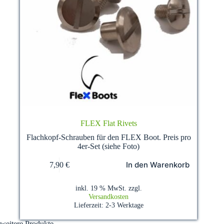
FLEX Flat Rivets
Flachkopf-Schrauben für den FLEX Boot. Preis pro
4er-Set (siehe Foto)
In den Warenkorb
7,90
€
inkl. 19 % MwSt.
zzgl.
Versandkosten
Lieferzeit:
2-3 Werktage
weitere Produkte