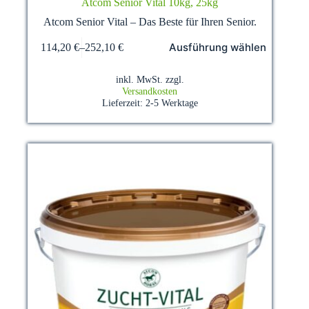
Atcom Senior Vital 10kg, 25kg
Atcom Senior Vital – Das Beste für Ihren Senior.
Dieses
Ausführung wählen
114,20
€
–
252,10
€
Produkt
weist
mehrere
inkl. MwSt.
zzgl.
Varianten
Versandkosten
auf.
Lieferzeit:
2-5 Werktage
Die
Optionen
können
auf
der
Produktseite
gewählt
werden