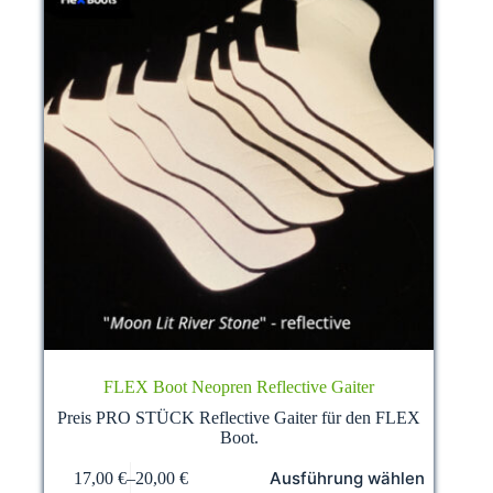
werden
FLEX Boot Neopren Reflective Gaiter
Preis PRO STÜCK Reflective Gaiter für den FLEX
Boot.
Dieses
Ausführung wählen
17,00
€
–
20,00
€
Produkt