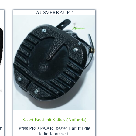
AUSVERKAUFT
Scoot Boot mit Spikes (Aufpreis)
en
Preis PRO PAAR -bester Halt für die
kalte Jahreszeit.