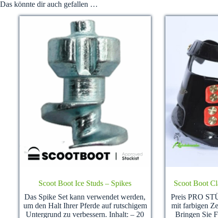
Das könnte dir auch gefallen …
Scoot Boot Ice Studs – Spikes
Scoot Boot Cla
Das Spike Set kann verwendet werden,
Preis PRO ST
um den Halt Ihrer Pferde auf rutschigem
mit farbigen Z
Untergrund zu verbessern. Inhalt: – 20
Bringen Sie F