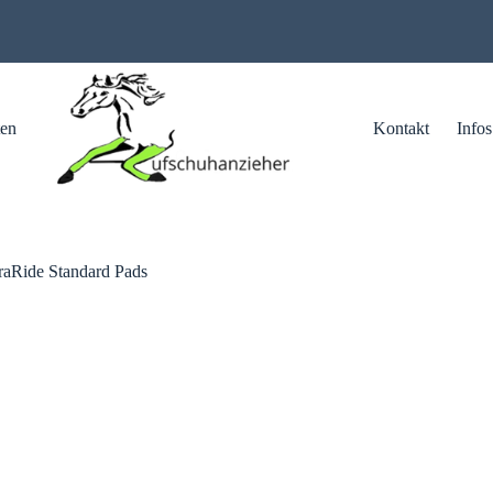
ten
Kontakt
Infos
raRide Standard Pads