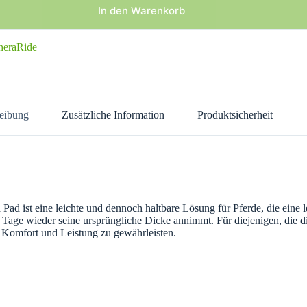
In den Warenkorb
heraRide
eibung
Zusätzliche Information
Produktsicherheit
ist eine leichte und dennoch haltbare Lösung für Pferde, die eine leic
age wieder seine ursprüngliche Dicke annimmt. Für diejenigen, die di
n Komfort und Leistung zu gewährleisten.