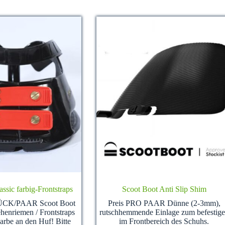
ssic farbig-Frontstraps
Scoot Boot Anti Slip Shim
ÜCK/PAAR Scoot Boot
Preis PRO PAAR Dünne (2-3mm),
ehenriemen / Frontstraps
rutschhemmende Einlage zum befestig
arbe an den Huf! Bitte
im Frontbereich des Schuhs.