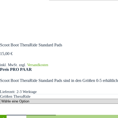
Scoot Boot TheraRide Standard Pads
15,00
€
inkl. MwSt.
zzgl.
Versandkosten
Preis PRO PAAR
Scoot Boot TheraRide Standard Pads sind i
n den Größen 0-5 erhältlich
Lieferzeit:
2-3 Werktage
Größen TheraRide
Scoot