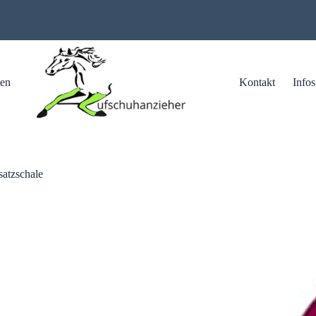
ten
Kontakt
Infos
satzschale