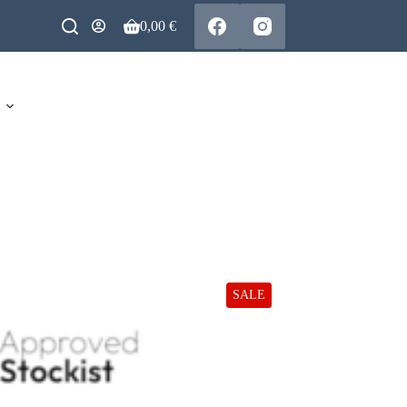
0,00
€
Warenkorb
SALE