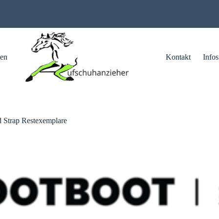
ten
Kontakt
Infos
 Strap Restexemplare