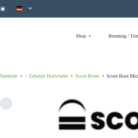
Zum
Inhalt
springen
Shop
Beratung / Tes
Startseite
> Zubehör Hufschuhe
Scoot Boots
Scoot Boot Mud